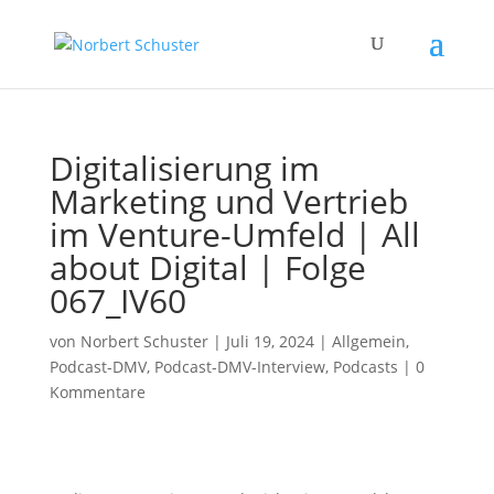
Digitalisierung im
Marketing und Vertrieb
im Venture-Umfeld | All
about Digital | Folge
067_IV60
von
Norbert Schuster
|
Juli 19, 2024
|
Allgemein
,
Podcast-DMV
,
Podcast-DMV-Interview
,
Podcasts
|
0
Kommentare