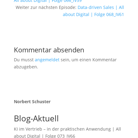
All about Digital | Folge 066_IV59
Weiter zur nächsten Episode:
Data-driven Sales | All
about Digital | Folge 068_IV61
Kommentar absenden
Du musst
angemeldet
sein, um einen Kommentar
abzugeben.
Norbert Schuster
Blog-Aktuell
KI im Vertrieb – in der praktischen Anwendung | All
about Digital | Folge 073_IV66