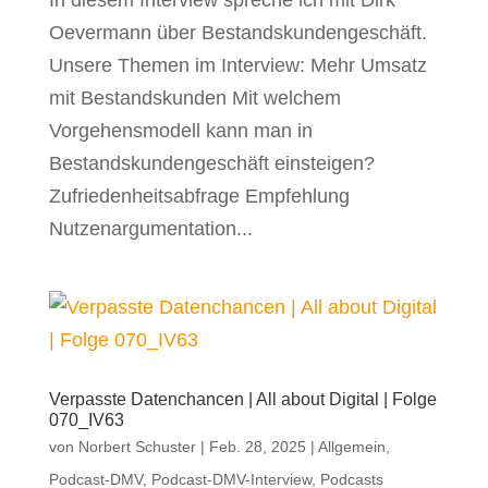
In diesem Interview spreche ich mit Dirk
Oevermann über Bestandskundengeschäft.
Unsere Themen im Interview: Mehr Umsatz
mit Bestandskunden Mit welchem
Vorgehensmodell kann man in
Bestandskundengeschäft einsteigen?
Zufriedenheitsabfrage Empfehlung
Nutzenargumentation...
Verpasste Datenchancen | All about Digital | Folge
070_IV63
von
Norbert Schuster
|
Feb. 28, 2025
|
Allgemein
,
Podcast-DMV
,
Podcast-DMV-Interview
,
Podcasts