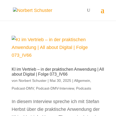
KI im Vertrieb – in der praktischen Anwendung | All
about Digital | Folge 073_IV66
von
Norbert Schuster
|
Mai 30, 2025
|
Allgemein
,
Podcast-DMV
,
Podcast-DMV-Interview
,
Podcasts
In diesem Interview spreche ich mit Stefan
Herbst über die praktische Anwendung der