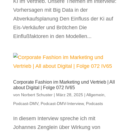
KI im Vertrieb. Unsere Themen im Interview:
Vorhersagen mit Big Data in der
Abverkaufsplanung Den Einfluss der Ki auf
Eis-Verkäufer und Brötchen Die
Einflußfaktoren in den Modellen...
Corporate Fashion im Marketing und Vertrieb | All
about Digital | Folge 072 IV65
von
Norbert Schuster
|
März 28, 2025
|
Allgemein
,
Podcast-DMV
,
Podcast-DMV-Interview
,
Podcasts
In diesem Interview spreche ich mit
Johannes Zenglein über Wirkung von