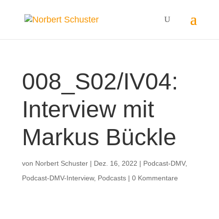
008_S02/IV04:
Interview mit
Markus Bückle
von
Norbert Schuster
|
Dez. 16, 2022
|
Podcast-DMV
,
Podcast-DMV-Interview
,
Podcasts
|
0 Kommentare