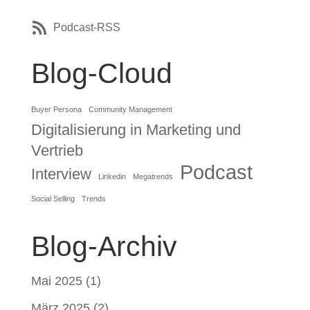
Podcast-RSS
Blog-Cloud
Buyer Persona
Community Management
Digitalisierung in Marketing und
Vertrieb
Podcast
Interview
Linkedin
Megatrends
Social Selling
Trends
Blog-Archiv
Mai 2025
(1)
März 2025
(2)