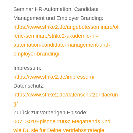
Seminar HR-Automation, Candidate
Management und Employer Branding:
https://www.strike2.de/angebote/seminare/of
fene-seminare/strike2-akademie-hr-
automation-candidate-management-und-
employer-branding/
Impressum:
https://www.strike2.de/impressum/
Datenschutz:
https://www.strike2.de/datenschutzerklaerun
g/
Zurück zur vorherigen Episode:
007_S01/Episode #003: Megatrends und
wie Du sie für Deine Vertriebsstrategie