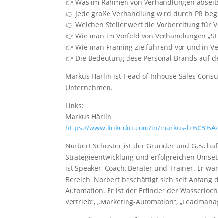
👉 Was im Rahmen von Verhandlungen abseits 
👉 Jede große Verhandlung wird durch PR begl
👉 Welchen Stellenwert die Vorbereitung für 
👉 Wie man im Vorfeld von Verhandlungen „St
👉 Wie man Framing zielführend vor und in Ve
👉 Die Bedeutung dese Personal Brands auf d
Markus Härlin ist Head of Inhouse Sales Consu
Unternehmen.
Links:
Markus Härlin
https://www.linkedin.com/in/markus-h%C3%A4
Norbert Schuster ist der Gründer und Geschäf
Strategieentwicklung und erfolgreichen Umset
ist Speaker, Coach, Berater und Trainer. Er wa
Bereich. Norbert beschäftigt sich seit Anfang 
Automation. Er ist der Erfinder der Wasserloc
Vertrieb“, „Marketing-Automation“, „Leadman