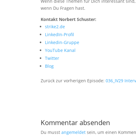
Wenn diese Themen für Dich interessant sind,
wenn Du Fragen hast.
Kontakt Norbert Schuster:
strike2.de
LinkedIn-Profil
Linkedin-Gruppe
YouTube Kanal
Twitter
Blog
Zurück zur vorherigen Episode:
036_IV29 Inter
Kommentar absenden
Du musst
angemeldet
sein, um einen Kommen