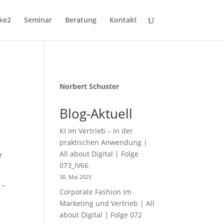
ike2
Seminar
Beratung
Kontakt
Norbert Schuster
Blog-Aktuell
KI im Vertrieb – in der
praktischen Anwendung |
All about Digital | Folge
r
073_IV66
30. Mai 2025
 –
Corporate Fashion im
Marketing und Vertrieb | All
about Digital | Folge 072