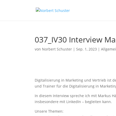
037_IV30 Interview Mar
von
Norbert Schuster
|
Sep. 1, 2023
|
Allgeme
Digitalisierung in Marketing und Vertrieb ist d
und Trainer für die Digitalisierung in Marke
In diesem Interview spreche ich mit Markus H
insbesondere mit LinkedIn – begleiten kann.
Unsere Themen: