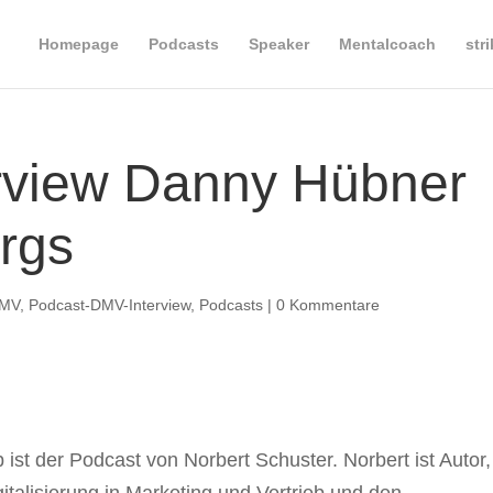
Homepage
Podcasts
Speaker
Mentalcoach
str
rview Danny Hübner
rgs
DMV
,
Podcast-DMV-Interview
,
Podcasts
|
0 Kommentare
b ist der Podcast von Norbert Schuster. Norbert ist Autor,