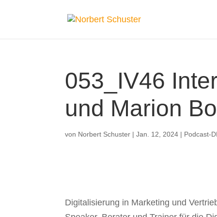
053_IV46 Inte
und Marion Bo
von
Norbert Schuster
|
Jan. 12, 2024
|
Podcast-
Digitalisierung in Marketing und Vertrie