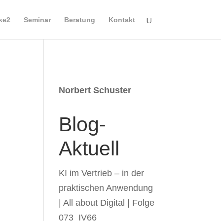
ike2
Seminar
Beratung
Kontakt
Norbert Schuster
Blog-
Aktuell
KI im Vertrieb – in der
praktischen Anwendung
| All about Digital | Folge
073_IV66