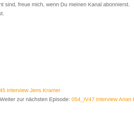
t sind, freue mich, wenn Du meinen Kanal abonnierst.
t.
45 Interview Jens Kramer
Weiter zur nächsten Episode:
054_IV47 Interview Arian