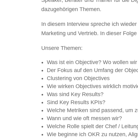
Speaker, Berater und Trainer für die Di
dazugehörigen Themen.
In diesem Interview spreche ich wied
Marketing und Vertrieb. In dieser Folge
Unsere Themen:
Was ist ein Objective? Wo wollen wir
Der Fokus auf den Umfang der Objec
Clustering von Objectives
Wie wirken Objectives wirklich motiv
Was sind Key Results?
Sind Key Results KPIs?
Welche Metriken sind passend, um zu
Wann und wie oft messen wir?
Welche Rolle spielt der Chef / Leit
Wie beginne ich OKR zu nutzen, Ali