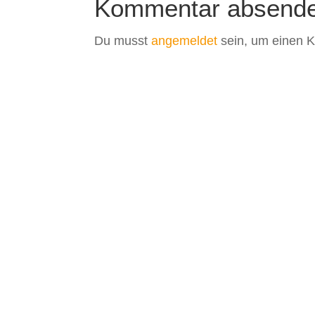
Kommentar absend
Du musst
angemeldet
sein, um einen 