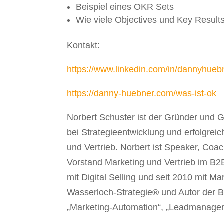
Beispiel eines OKR Sets
Wie viele Objectives und Key Results
Kontakt:
https://www.linkedin.com/in/dannyhueb
https://danny-huebner.com/was-ist-ok
Norbert Schuster ist der Gründer und 
bei Strategieentwicklung und erfolgrei
und Vertrieb. Norbert ist Speaker, Coac
Vorstand Marketing und Vertrieb im B2B
mit Digital Selling und seit 2010 mit Ma
Wasserloch-Strategie® und Autor der Büc
„Marketing-Automation“, „Leadmanagem