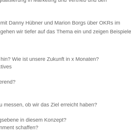
gitalisierung in Marketing und Vertrieb und den
er mit Danny Hübner und Marion Borgs über OKRs im
 gehen wir tiefer auf das Thema ein und zeigen Beispiele
 hin? Wie ist unsere Zukunft in x Monaten?
tives
ierend?
 messen, ob wir das Ziel erreicht haben?
ungsebene in diesem Konzept?
gnment schaffen?