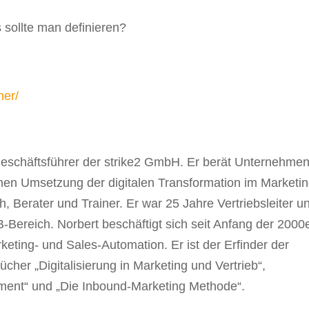
 sollte man definieren?
ner/
Geschäftsführer der strike2 GmbH. Er berät Unternehme
chen Umsetzung der digitalen Transformation im Marketi
h, Berater und Trainer. Er war 25 Jahre Vertriebsleiter u
-Bereich. Norbert beschäftigt sich seit Anfang der 2000
rketing- und Sales-Automation. Er ist der Erfinder der
her „Digitalisierung in Marketing und Vertrieb“,
ent“ und „Die Inbound-Marketing Methode“.