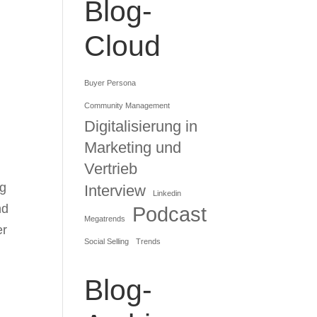
Blog-
Cloud
Buyer Persona
Community Management
Digitalisierung in
Marketing und
n
Vertrieb
ng
Interview
Linkedin
nd
Podcast
Megatrends
er
Social Selling
Trends
Blog-