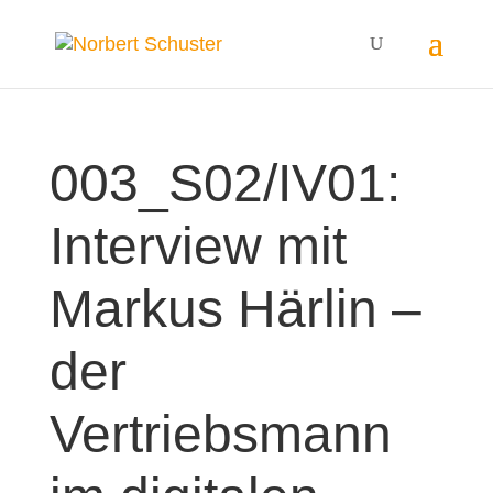
003_S02/IV01:
Interview mit
Markus Härlin –
der
Vertriebsmann